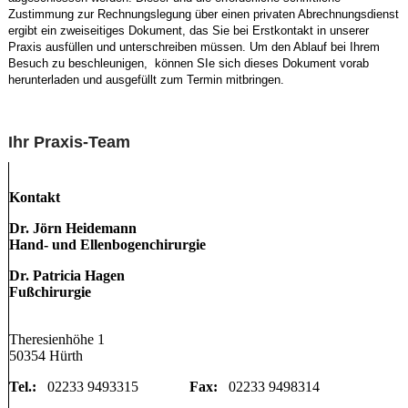
Zustimmung zur Rechnungslegung über einen privaten Abrechnungsdienst
ergibt ein zweiseitiges Dokument, das Sie bei Erstkontakt in unserer
Praxis ausfüllen und unterschreiben müssen. Um den Ablauf bei Ihrem
Besuch zu beschleunigen, können SIe sich dieses Dokument vorab
herunterladen und ausgefüllt zum Termin mitbringen.
Ihr Praxis-Team
Kontakt
Dr. Jörn Heidemann
Hand- und Ellenbogenchirurgie
Dr. Patricia Hagen
Fußchirurgie
Theresienhöhe 1
50354 Hürth
Tel.:
02233 9493315
Fax:
02233 9498314