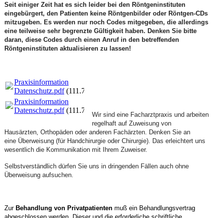
Seit einiger Zeit hat es sich leider bei den Röntgeninstituten
eingebürgert, den Patienten keine Röntgenbilder oder Röntgen-CDs
mitzugeben. Es werden nur noch Codes mitgegeben, die allerdings
eine teilweise sehr begrenzte Gültigkeit haben. Denken Sie bitte
daran, diese Codes durch einen Anruf in den betreffenden
Röntgeninstituten aktualisieren zu lassen!
Praxisinformation
Datenschutz.pdf
(111.78KB)
Praxisinformation
Datenschutz.pdf
(111.78KB)
Wir sind eine Facharztpraxis und arbeiten
regelhaft auf Zuweisung von
Hausärzten, Orthopäden oder anderen Fachärzten. Denken Sie an
eine Überweisung (für Handchirurgie oder Chirurgie). Das erleichtert uns
wesentlich die Kommunikation mit Ihrem Zuweiser.
Selbstverständlich dürfen Sie uns in dringenden Fällen auch ohne
Überweisung aufsuchen.
Zur
Behandlung von Privatpatienten
muß ein Behandlungsvertrag
abgeschlossen werden. Dieser und die erforderliche schriftliche