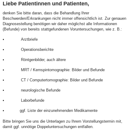
Liebe Patientinnen und Patienten,
denken Sie bitte daran, dass die Behandlung Ihrer
Beschwerden/Erkrankungen nicht immer offensichtlich ist. Zur genauen
Diagnosestellung benötigen wir daher möglichst alle Informationen
(Befunde) von bereits stattgefundenen Voruntersuchungen, wie z. B.:
•
Arztbriefe
•
Operationsberichte
•
Röntgenbilder, auch ältere
•
MRT / Kernspintomographie: Bilder und Befunde
•
CT / Computertomographie: Bilder und Befunde
•
neurologische Befunde
•
Laborbefunde
•
ggf. Liste der einzunehmenden Medikamente
Bitte bringen Sie uns die Unterlagen zu Ihrem Vorstellungstermin mit,
damit ggf. unnötige Doppeluntersuchungen entfallen.