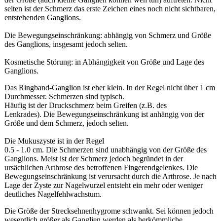
selten ist der Schmerz das erste Zeichen eines noch nicht sichtbaren,
entstehenden Ganglions.
Die Bewegungseinschränkung: abhängig von Schmerz und Größe
des Ganglions, insgesamt jedoch selten.
Kosmetische Störung: in Abhängigkeit von Größe und Lage des
Ganglions.
Das Ringband-Ganglion ist eher klein. In der Regel nicht über 1 cm
Durchmesser. Schmerzen sind typisch.
Häufig ist der Druckschmerz beim Greifen (z.B. des
Lenkrades). Die Bewegungseinschränkung ist anhängig von der
Größe und dem Schmerz, jedoch selten.
Die Mukuszyste ist in der Regel
0.5 - 1.0 cm. Die Schmerzen sind unabhängig von der Größe des
Ganglions. Meist ist der Schmerz jedoch begründet in der
ursächlichen Arthrose des betroffenen Fingerendgelenkes. Die
Bewegungseinschränkung ist verursacht durch die Arthrose. Je nach
Lage der Zyste zur Nagelwurzel entsteht ein mehr oder weniger
deutliches Nagelfehlwachstum.
Die Größe der Strecksehnenhygrome schwankt. Sei können jedoch
wesentlich größer als Ganglien werden als herkömmliche