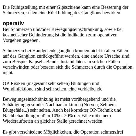
Die Ruhigstellung mit einer Gipsschiene kann eine Besserung der
Schmerzen, selten eine Rückbildung des Ganglions bewirken.
operativ
Bei Schmerzen und/oder Bewegungseinschränkung, sowie bei
kosmetischer Behinderung ist die Indikation zum operativen
Vorgehen gegeben.
Schmerzen bei Handgelenksganglien können nicht in allen Fällen
auf das Ganglion zurückgeführt werden, eine andere Ursache sind
zum Beispiel Kapsel - Band - Instabilitäten. In solchen Fällen
verschwinden oder bessern sich die Schmerzen durch die Operation
nicht.
OP-Risiken (insgesamt sehr selten) Blutungen und
Wundinfektionen sind sehr selten, eine verbleibende
Bewegungseinschränkung ist meist vorübergehend und die
Schädigung gesunder Nachbarstrukturen (Nerven, Sehnen,
Blutgefäße...) sehr selten. Auch bei korrekter OP-Technik und
Nachbehandlung muß in 10% - 20% der Fälle mit einem
Wiederauftreten an gleicher Stelle gerechnet werden.
Es gibt verschiedene Möglichkeiten, die Operation schmerzfrei