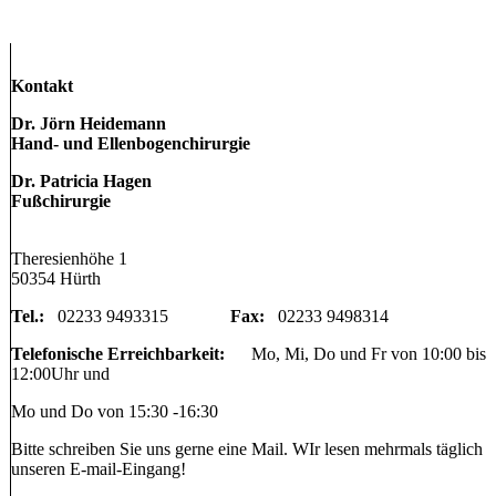
Kontakt
Dr. Jörn Heidemann
Hand- und Ellenbogenchirurgie
Dr. Patricia Hagen
Fußchirurgie
Theresienhöhe 1
50354 Hürth
Tel.:
02233 9493315
Fax:
02233 9498314
Telefonische Erreichbarkeit:
Mo, Mi, Do und Fr von 10:00 bis
12:00Uhr und
Mo und Do von 15:30 -16:30
Bitte schreiben Sie uns gerne eine Mail. WIr lesen mehrmals täglich
unseren E-mail-Eingang!