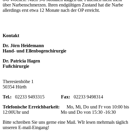
über Narbenschmerzen. Ihren endgültigen Zustand hat die Narbe
allerdings erst etwa 12 Monate nach der OP erreicht.
Kontakt
Dr. Jörn Heidemann
Hand- und Ellenbogenchirurgie
Dr. Patricia Hagen
Fußchirurgie
Theresienhöhe 1
50354 Hürth
Tel.:
02233 9493315
Fax:
02233 9498314
Telefonische Erreichbarkeit:
Mo, Mi, Do und Fr von 10:00 bis
12:00Uhr und Mo und Do von 15:30 -16:30
Bitte schreiben Sie uns gerne eine Mail. WIr lesen mehrmals täglich
unseren E-mail-Eingang!