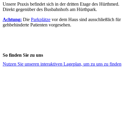
Unsere Praxis befindet sich in der dritten Etage des Hürthmed.
Direkt gegenüber des Busbahnhofs am Hürthpark.
Achtung:
Die
Parkplätze
vor dem Haus sind ausschließlich für
gehbehinderte Patienten vorgesehen.
So finden Sie zu uns
Nutzen Sie unseren interaktiven La­ge­plan, um zu uns zu finden