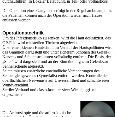
durchzuführen. In Lokaler Betäubung, in Teil- oder Vollnarkose.
Die Operation eines Ganglions erfolgt in der Regel ambulant, d. h.
die Patienten können nach der Operation wieder nach Hause
entlassen werden.
Operationstechnik
Um das Infektionsrisiko zu senken, wird die Haut desinfiziert, das
OP-Feld wird mit sterilen Tüchern abgedeckt.
Über einen kleinen Hautschnitt im Verlauf der Hautspaltlinien wird
das Ganglion dargestellt und unter sicherem Schonen der Gefäß-,
Nerven- und Sehnenstrukturen vollständig entfernt. Die Basis, der
„Stiel“ wird dargestellt und an der Einmündung zum Gelenk/zur
Sehnenscheide abgesetzt.
Selten müssen zusätzliche entzündliche Veränderungen des
Sehnengleitgewebes (Synovialis) entfernt werden. Kontrolle der
oberflächlichen Nervenäste auf Unversehrtheit und schichtweiser
Wundverschluß.
Steriler Verband und elasto-kompressiver Wickel, ggf. mit
Gipsschiene.
Die Arthroskopie und die arthroskopische