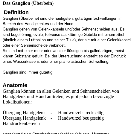
Das Ganglion (Überbein)
Definition
Ganglien (Überbeine) sind die häufigsten, gutartigen Schwellungen im
Bereich des Handgelenkes und der Hand.
Ganglien gehen von Gelenkkapseln und/oder Sehnenscheiden aus. Es
sind kugelförmig,-ovale, teilweise sackförmige Gebilde mit einem Stiel
(ähnlich einem Luftballon und seiner Tülle), der sie mit einer Gelenkkapsel
oder einer Sehnenscheide verbindet.
Sie sind mit einer mehr oder weniger flüssigen bis gallertartigen, meist
klaren Substanz gefüllt. Bei der Untersuchung entsteht so der Eindruck
eines Wasserkissens oder einer prall-elastischen Schwellung.
Ganglien sind immer gutartig!
Anatomie
Ganglien können an allen Gelenken und Sehnenscheiden von
Handgelenk und Hand auftreten, es gibt jedoch bevorzugte
Lokalisationen:
Übergang Handgelenk - Handwurzel streckseitig
Übergang Handgelenk - Handwurzel beugeseitig
Handrückenbereich