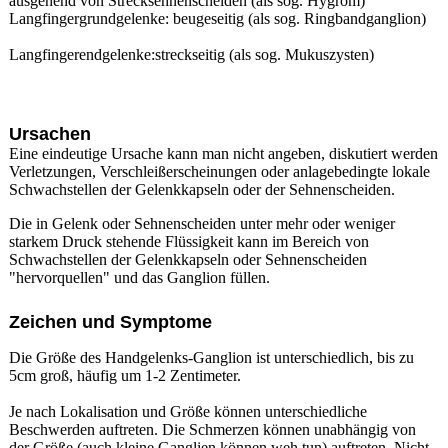
ausgehend von Strecksehnenscheiden (als sog. Hygrom)
Langfingergrundgelenke: beugeseitig (als sog. Ringbandganglion)
Langfingerendgelenke:streckseitig (als sog. Mukuszysten)
Ursachen
Eine eindeutige Ursache kann man nicht angeben, diskutiert werden
Verletzungen, Verschleißerscheinungen oder anlagebedingte lokale
Schwachstellen der Gelenkkapseln oder der Sehnenscheiden.
Die in Gelenk oder Sehnenscheiden unter mehr oder weniger
starkem Druck stehende Flüssigkeit kann im Bereich von
Schwachstellen der Gelenkkapseln oder Sehnenscheiden
"hervorquellen" und das Ganglion füllen.
Zeichen und Symptome
Die Größe des Handgelenks-Ganglion ist unterschiedlich, bis zu
5cm groß, häufig um 1-2 Zentimeter.
Je nach Lokalisation und Größe können unterschiedliche
Beschwerden auftreten. Die Schmerzen können unabhängig von
der Größe (auch kleine Ganglien können weh tun) auftreten. Nicht