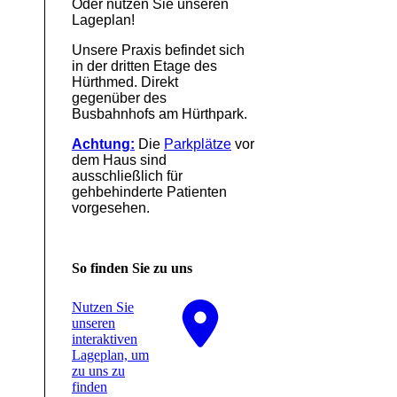
Oder nutzen Sie unseren
Lageplan!
Unsere Praxis befindet sich
in der dritten Etage des
Hürthmed. Direkt
gegenüber des
Busbahnhofs am Hürthpark.
Achtung:
Die
Parkplätze
vor
dem Haus sind
ausschließlich für
gehbehinderte Patienten
vorgesehen.
So finden Sie zu uns
Nutzen Sie
unseren
interaktiven
La­ge­plan, um
zu uns zu
finden