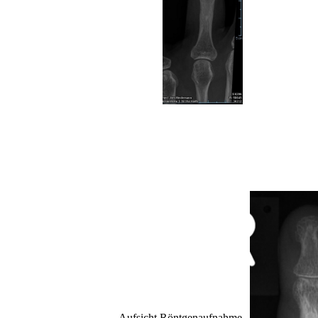
Aufsicht Röntgenaufnahme