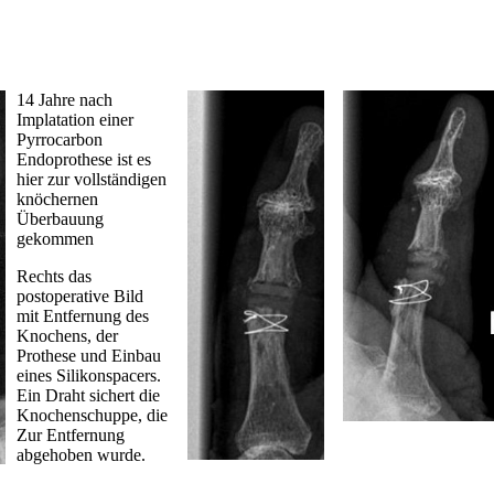
14 Jahre nach
Implatation einer
Pyrrocarbon
Endoprothese ist es
hier zur vollständigen
knöchernen
Überbauung
gekommen
Rechts das
postoperative Bild
mit Entfernung des
Knochens, der
Prothese und Einbau
eines Silikonspacers.
Ein Draht sichert die
Knochenschuppe, die
Zur Entfernung
abgehoben wurde.