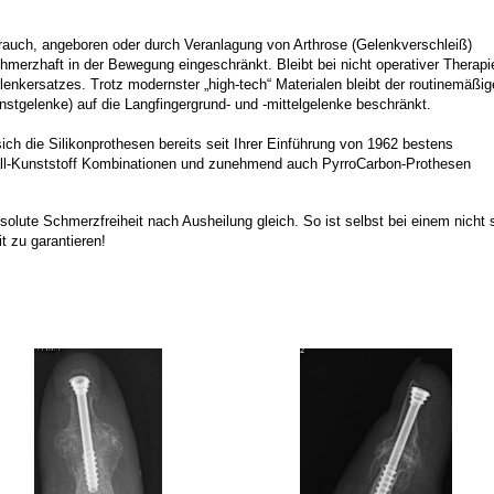
rauch, angeboren oder durch Veranlagung von Arthrose (Gelenkverschleiß)
hmerzhaft in der Bewegung eingeschränkt. Bleibt bei nicht operativer Therapi
lenkersatzes. Trotz modernster „high-tech“ Materialen bleibt der routinemäßig
stgelenke) auf die Langfingergrund- und -mittelgelenke beschränkt.
h die Silikonprothesen bereits seit Ihrer Einführung von 1962 bestens
all-Kunststoff Kombinationen und zunehmend auch PyrroCarbon-Prothesen
solute Schmerzfreiheit nach Ausheilung gleich. So ist selbst bei einem nicht 
t zu garantieren!