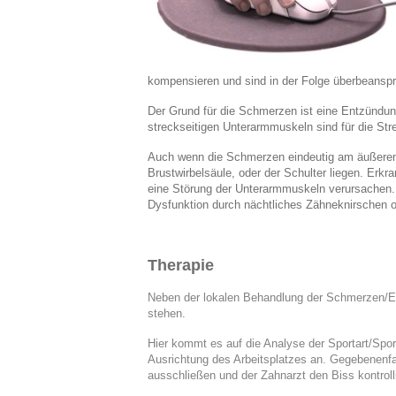
kompensieren und sind in der Folge überbeanspr
Der Grund für die Schmerzen ist eine Entzünd
streckseitigen Unterarmmuskeln sind für die St
Auch wenn die Schmerzen eindeutig am äußeren E
Brustwirbelsäule, oder der Schulter liegen. Erk
eine Störung der Unterarmmuskeln verursachen.
Dysfunktion durch nächtliches Zähneknirschen o
Therapie
Neben der lokalen Behandlung der Schmerzen/E
stehen.
Hier kommt es auf die Analyse der Sportart/Spor
Ausrichtung des Arbeitsplatzes an. Gegebenenf
ausschließen und der Zahnarzt den Biss kontroll