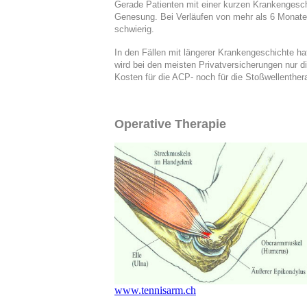
Gerade Patienten mit einer kurzen Krankengesc
Genesung. Bei Verläufen von mehr als 6 Monaten
schwierig.
In den Fällen mit längerer Krankengeschichte h
wird bei den meisten Privatversicherungen nur 
Kosten für die ACP- noch für die Stoßwellenther
Operative Therapie
www.tennisarm.ch