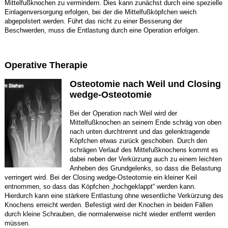
Mittelfußknochen zu vermindern. Dies kann zunächst durch eine spezielle
Einlagenversorgung erfolgen, bei der die Mittelfußköpfchen weich
abgepolstert werden. Führt das nicht zu einer Besserung der
Beschwerden, muss die Entlastung durch eine Operation erfolgen.
Operative Therapie
Osteotomie nach Weil und Closing
wedge-Osteotomie
Bei der Operation nach Weil wird der
Mittelfußknochen an seinem Ende schräg von oben
nach unten durchtrennt und das gelenktragende
Köpfchen etwas zurück geschoben. Durch den
schrägen Verlauf des Mittefußknochens kommt es
dabei neben der Verkürzung auch zu einem leichten
Anheben des Grundgelenks, so dass die Belastung
verringert wird. Bei der Closing wedge-Osteotomie ein kleiner Keil
entnommen, so dass das Köpfchen „hochgeklappt“ werden kann.
Hierdurch kann eine stärkere Entlastung ohne wesentliche Verkürzung des
Knochens erreicht werden. Befestigt wird der Knochen in beiden Fällen
durch kleine Schrauben, die normalerweise nicht wieder entfernt werden
müssen.