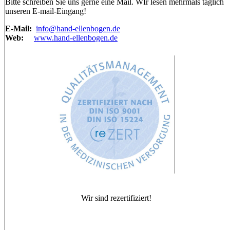
Bitte schreiben Sie uns gerne eine Mail. WIr lesen mehrmals täglich
unseren E-mail-Eingang!
E-Mail:
info@hand-ellenbogen.de
Web:
www.hand-ellenbogen.de
Wir sind rezertifiziert!