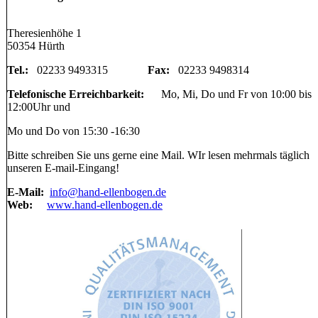
Theresienhöhe 1
50354 Hürth
Tel.:
02233 9493315
Fax:
02233 9498314
Telefonische Erreichbarkeit:
Mo, Mi, Do und Fr von 10:00 bis
12:00Uhr und
Mo und Do von 15:30 -16:30
Bitte schreiben Sie uns gerne eine Mail. WIr lesen mehrmals täglich
unseren E-mail-Eingang!
E-Mail:
info@hand-ellenbogen.de
Web:
www.hand-ellenbogen.de