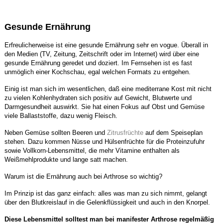
Gesunde Ernährung
Erfreulicherweise ist eine gesunde Ernährung sehr en vogue. Überall in
den Medien (TV, Zeitung, Zeitschrift oder im Internet) wird über eine
gesunde Ernährung geredet und doziert. Im Fernsehen ist es fast
unmöglich einer Kochschau, egal welchen Formats zu entgehen.
Einig ist man sich im wesentlichen, daß eine mediterrane Kost
mit nicht
zu vielen Kohlenhydraten sich positiv auf Gewicht, Blutwerte und
Darmgesundheit auswirkt. Sie hat einen Fokus auf Obst und Gemüse
viele Ballaststoffe, dazu wenig Fleisch.
Neben Gemüse sollten Beeren und
Zitrusfrüchte
auf dem Speiseplan
stehen. Dazu kommen Nüsse und Hülsenfrüchte für die Proteinzufuhr
sowie Vollkorn-Lebensmittel, die mehr Vitamine enthalten als
Weißmehlprodukte und lange satt machen.
Warum ist die Ernährung auch bei Arthrose so wichtig?
Im Prinzip ist das ganz einfach: alles was man zu sich nimmt, gelangt
über den Blutkreislauf in die Gelenkflüssigkeit und auch in den Knorpel.
Diese Lebensmittel solltest man bei manifester Arthrose regelmäßig