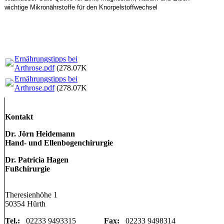
wichtige Mikronährstoffe für den Knorpelstoffwechsel
Ernährungstipps bei
Arthrose.pdf
(278.07KB)
Ernährungstipps bei
Arthrose.pdf
(278.07KB)
Kontakt
Dr. Jörn Heidemann
Hand- und Ellenbogenchirurgie
Dr. Patricia Hagen
Fußchirurgie
Theresienhöhe 1
50354 Hürth
Tel.:
02233 9493315
Fax:
02233 9498314