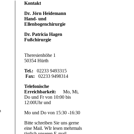
Kontakt
Dr. Jörn Heidemann
Hand- und
Ellenbogenchirurgie
Dr. Patricia Hagen
Fußchirurgie
Theresienhöhe 1
50354 Hürth
Tel.:
02233 9493315
Fax:
02233 9498314
Telefonische
Erreichbarkeit:
Mo, Mi,
Do und Fr von 10:00 bis
12:00Uhr und
n
Mo und Do von 15:30 -16:30
Bitte schreiben Sie uns gerne
eine Mail. WIr lesen mehrmals
täglich unseren E-mail-