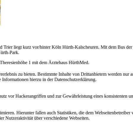
 Trier liegt kurz vor/hinter Köln Hürth-Kalscheuren. Mit dem Bus der
ürth-Park.
e Theresienhöhe 1 mit dem Ärztehaus HürthMed.
lebnis zu bieten. Bestimmte Inhalte von Drittanbietern werden nur ang
e Informationen hierzu in der Datenschutzerklärung.
utz vor Hackerangriffen und zur Gewährleistung eines konsistenten un
ieren. Hierunter fallen auch Statistiken, die dem Webseitenbetreiber v
r Nutzeraktivität über verschiedene Webseiten.