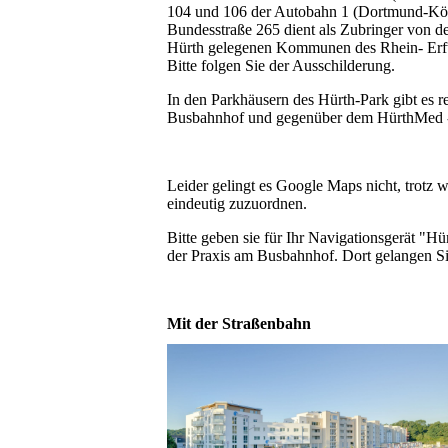
104 und 106 der Autobahn 1 (Dortmund-Köln
Bundesstraße 265 dient als Zubringer von d
Hürth gelegenen Kommunen des Rhein- Erft-Kr
Bitte folgen Sie der Ausschilderung.
In den Parkhäusern des Hürth-Park gibt es re
Busbahnhof und gegenüber dem HürthMed -Ä
Leider gelingt es Google Maps nicht, trotz
eindeutig zuzuordnen.
Bitte geben sie für Ihr Navigationsgerät "H
der Praxis am Busbahnhof. Dort gelangen Sie
Mit der Straßenbahn