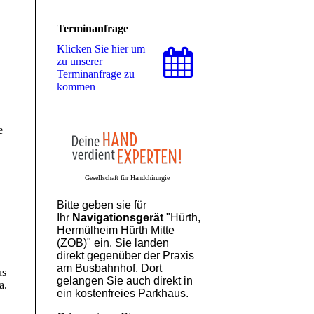
Terminanfrage
Klicken Sie hier um
zu unserer
Terminanfrage zu
kommen
e
Gesellschaft für Handchirurgie
Bitte geben sie für
Ihr
Navigationsgerät
"Hürth,
Hermülheim Hürth Mitte
(ZOB)" ein. Sie landen
direkt gegenüber der Praxis
am Busbahnhof. Dort
us
gelangen Sie auch direkt in
a.
ein kostenfreies Parkhaus.