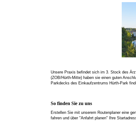
Unsere Praxis befindet sich im 3. Stock des Är
(ZOB/Hürth-Mitte) haben sie einen guten Anschl
Parkdecks des Einkaufzentrums Hürth-Park finde
So finden Sie zu uns
Erstellen Sie mit unserem Routenplaner eine ge
fahren und über "Anfahrt planen" Ihre Startadre