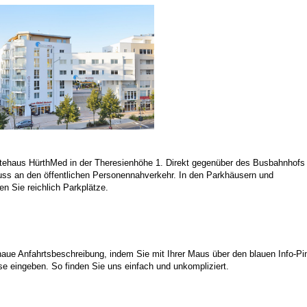
ztehaus HürthMed in der Theresienhöhe 1. Direkt gegenüber des Busbahnhofs
uss an den öffentlichen Personennahverkehr. In den Parkhäusern und
n Sie reichlich Parkplätze.
naue Anfahrtsbeschreibung, indem Sie mit Ihrer Maus über den blauen Info-Pi
sse eingeben. So finden Sie uns einfach und unkompliziert.