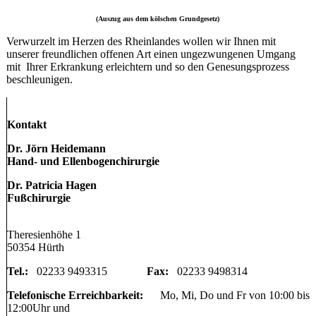
(Auszug aus dem kölschen Grundgesetz)
Verwurzelt im Herzen des Rheinlandes wollen wir Ihnen mit
unserer freundlichen offenen Art einen ungezwungenen Umgang
mit Ihrer Erkrankung erleichtern und so den Genesungsprozess
beschleunigen.
Kontakt
Dr. Jörn Heidemann
Hand- und Ellenbogenchirurgie
Dr. Patricia Hagen
Fußchirurgie
Theresienhöhe 1
50354 Hürth
Tel.:
02233 9493315
Fax:
02233 9498314
Telefonische Erreichbarkeit:
Mo, Mi, Do und Fr von 10:00 bis
12:00Uhr und